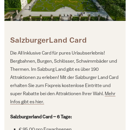
SalzburgerLand Card
Die All Inklusive Card für pures Urlaubserlebnis!
Bergbahnen, Burgen, Schlösser, Schwimmbäder und
Thermen. Im Salzburg Land gibt es über 190
Attraktionen zu erleben! Mit der Salzburger Land Card
erhalten Sie zum Fixpreis kostenlose Eintritte und
super Rabatte bei den Attraktionen Ihrer Wahl.
Mehr
Infos gibt es hier.
Salzburgerland Card – 6 Tage:
€ 95,00 pro Erwachsenen