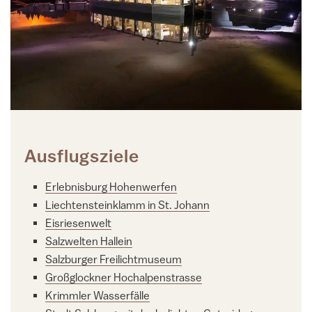
Ausflugsziele
Erlebnisburg Hohenwerfen
Liechtensteinklamm in St. Johann
Eisriesenwelt
Salzwelten Hallein
Salzburger Freilichtmuseum
Großglockner Hochalpenstrasse
Krimmler Wasserfälle