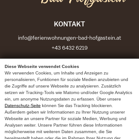
KONTAKT
info@ferienwohnungen-bad-hofgastein.at
+43 6432 6219
Apartments Bad Hofgastein
Diese Webseite verwendet Cookies
Wir verwenden Cookies, um Inhalte und Anzeigen zu
Parkstraße 3
personalisieren, Funktionen für soziale Medien anzubieten und
5630 Bad Hofgastein
die Zugriffe auf unsere Webseite zu analysieren. Zusätzlich
setzen wir Tracking-Tools wie Matomo und/oder Google Analytics
ein, um anonyme Nutzungsdaten zu erfassen. Über unsere
Urlaubsvorteile
Datenschutz-Seite
können Sie das Tracking blockieren.
Außerdem geben wir Informationen zu Ihrer Nutzung unserer
Sommerurlaub
Webseite an unsere Partner für soziale Medien, Werbung und
Winterurlaub
Analysen weiter. Unsere Partner führen diese Informationen
möglicherweise mit weiteren Daten zusammen, die Sie
Urlaubsanfrage
bereitgestellt haben oder die im Rahmen Ihrer Nutzung der