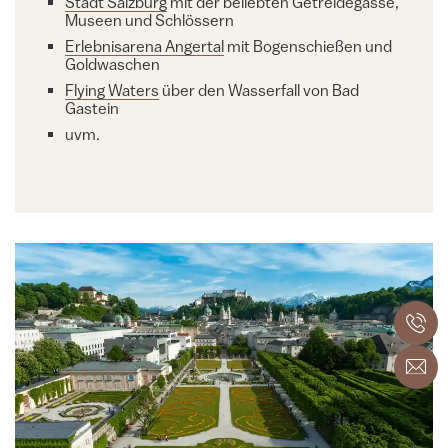
Stadt Salzburg
mit der beliebten Getreidegasse,
Museen und Schlössern
Erlebnisarena Angertal
mit Bogenschießen und
Goldwaschen
Flying Waters
über den Wasserfall von Bad
Gastein
uvm.